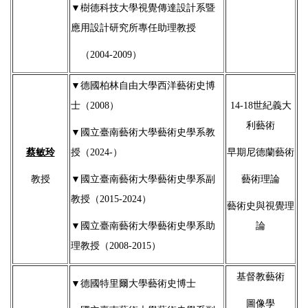
▼樹德科技大學視覺傳達設計系暨
應用設計研究所專任助理教授
（2004-2009）
▼
德國柏林自由大學西洋藝術史博
士（2008）
14-18世紀
義大
利藝術
▼
國立臺南藝術大學藝術史學系教
蔡敏玲
授（
2024-
）
早期尼德蘭藝術
教授
▼
國立臺南藝術大學藝術史學系副
藝術理論
教授（
2015-2024
）
藝術史與視覺理
▼
國立臺南藝術大學藝術史學系助
論
理教授（2008-2015）
基督教藝術
▼
德國特里爾大學藝術史博士
圖像學