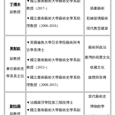
▼
國立臺南藝術大學藝術史學系副
于禮本
教授（2017-）
插畫藝術
副教授
▼
國立臺南藝術大學藝術史學系助
彩繪玻璃藝術
理教授（2006-2016）
現代教堂建築
▼
英國倫敦大學亞非學院藝術與考
藝術與政治
黃猷欽
古學系博士
臺灣的視覺文化
副教授
▼
國立臺南藝術大學藝術史學系副
教授（2015-）
收藏文化
兼任藝術史
學系系主任
▼
國立臺南藝術大學藝術史學系助
媒體與宣傳
理教授（2008-2015）
當代藝術史
▼
法國羅浮學院第三階段博士
劉怡蘋
博物館學
▼
國立臺南藝術大學藝術史學系副
副教授