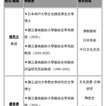
姓名/職稱
學經歷
專長領域
▼
日本神戶大學文化構造專攻文學
博士
▼國立臺南藝術大學藝術史學系教
佛教藝術
潘亮文
授（2020-）
日本美術
教授
▼
國立臺南藝術大學藝術史學系副
中日文化交流
教授（2010-2020）
▼
國立臺南藝術大學藝術史與藝術
評論研究所副教授（1996-2010）
文化資產-古物
▼
國立成功大學歷史學研究所文學
研究
博士
陶瓷史
▼
國立臺南藝術大學藝術史學系教
盧泰康
授（2016-）