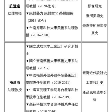
許遠達
理教授（2020-迄今）
影像研究
助理教授
▼
絕對藝力 絕對空間 榮譽團長
臺灣美術史
（2018-迄今）
臺灣美術雕塑發
▼
台南應用科技大學美術系助理教
展史
授（2016-2020）
▼國立成功大學工業設計研究所博
士
▼國立臺南藝術大學藝術史學系助
理教授（2021-）
臺灣近代設計史
▼中國福州外語外貿學院藝術設計
潘昌雨
學院專任副教授（2019-2021）
工業設計史
助理教授
▼中國東莞理工學院粵台產業科技
產品風格造型分
學院專任副教授（2016-2019）
析
▼高苑科技大學資訊傳播系專任助
理教授（2016-2016）