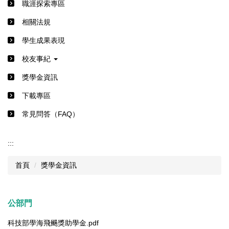
職涯探索專區
相關法規
學生成果表現
校友事紀
獎學金資訊
下載專區
常見問答（FAQ）
:::
首頁
獎學金資訊
公部門
科技部學海飛颺獎助學金.pdf