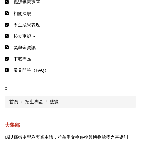
職涯探索專區
相關法規
學生成果表現
校友事紀
獎學金資訊
下載專區
常見問答（FAQ）
:::
首頁
招生專區
總覽
大學部
係以藝術史學為專業主體，並兼重文物修復與博物館學之基礎訓