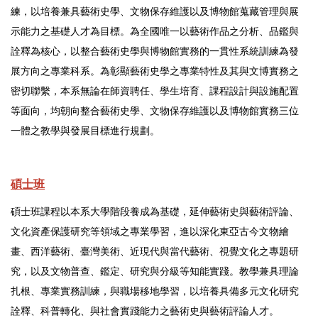
練，以培養兼具藝術史學、文物保存維護以及博物館蒐藏管理與展
示能力之基礎人才為目標。為全國唯一以藝術作品之分析、品鑑與
詮釋為核心，以整合藝術史學與博物館實務的一貫性系統訓練為發
展方向之專業科系。為彰顯藝術史學之專業特性及其與文博實務之
密切聯繫，本系無論在師資聘任、學生培育、課程設計與設施配置
等面向，均朝向整合藝術史學、文物保存維護以及博物館實務三位
一體之教學與發展目標進行規劃。
碩士班
碩士班課程以本系大學階段養成為基礎，延伸藝術史與藝術評論、
文化資產保護研究等領域之專業學習，進以深化東亞古今文物繪
畫、西洋藝術、臺灣美術、近現代與當代藝術、視覺文化之專題研
究，以及文物普查、鑑定、研究與分級等知能實踐。教學兼具理論
扎根、專業實務訓練，與職場移地學習，以培養具備多元文化研究
詮釋、科普轉化、與社會實踐能力之藝術史與藝術評論人才。