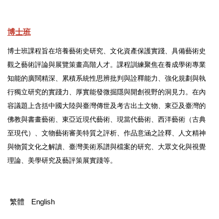
博士班
博士班課程旨在培養藝術史研究、文化資產保護實踐、具備藝術史
觀之藝術評論與展覽策畫高階人才。課程訓練聚焦在養成學術專業
知能的廣闊精深、累積系統性思辨批判與詮釋能力、強化規劃與執
行獨立研究的實踐力、厚實能發微掘隱與開創視野的洞見力。在內
容議題上含括中國大陸與臺灣傳世及考古出土文物、東亞及臺灣的
佛教與書畫藝術、東亞近現代藝術、現當代藝術、西洋藝術（古典
至現代）、文物藝術審美特質之評析、作品意涵之詮釋、人文精神
與物質文化之解讀、臺灣美術系譜與檔案的研究、大眾文化與視覺
理論、美學研究及藝評策展實踐等。
繁體
English