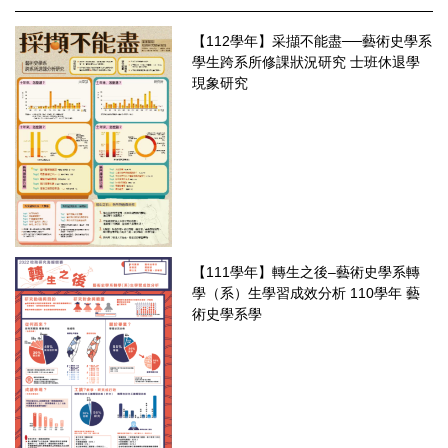
【112學年】采擷不能盡──藝術史學系
學生跨系所修課狀況研究 士班休退學
現象研究
【111學年】轉生之後–藝術史學系轉
學（系）生學習成效分析 110學年 藝
術史學系學