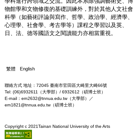
學科進行跨領域之交流。因此本系除強調藝術史、博
物館學和文物修復的基礎訓練外，對於其他人文社會
科學（如藝術評論與寫作、哲學、政治學、經濟學、
心理學、社會學、考古學等）課程之學習以及英、
日、法、德等國語文之閱讀能力亦相當重視。
繁體
English
聯絡方式
地址：72045 臺南市官田區大崎里大崎66號
Tel: (06)6932611（大學部）/ 6932612（碩博士班）
E-mail：em2632@tnnua.edu.tw（大學部）／
em1821@tnnua.edu.tw（碩博士班）
Copyright c 2021Tainan National University of the Arts