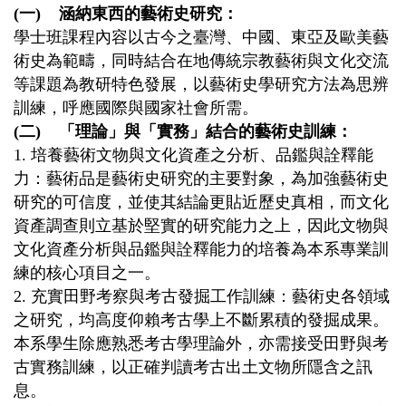
(一) 涵納東西的藝術史研究：
學士班課程內容以古今之臺灣、中國、東亞及歐美藝
術史為範疇，同時結合在地傳統宗教藝術與文化交流
等課題為教研特色發展，以藝術史學研究方法為思辨
訓練，呼應國際與國家社會所需。
(二) 「理論」與「實務」結合的藝術史訓練：
1. 培養藝術文物與文化資產之分析、品鑑與詮釋能
力：藝術品是藝術史研究的主要對象，為加強藝術史
研究的可信度，並使其結論更貼近歷史真相，而文化
資產調查則立基於堅實的研究能力之上，因此文物與
文化資產分析與品鑑與詮釋能力的培養為本系專業訓
練的核心項目之一。
2. 充實田野考察與考古發掘工作訓練：藝術史各領域
之研究，均高度仰賴考古學上不斷累積的發掘成果。
本系學生除應熟悉考古學理論外，亦需接受田野與考
古實務訓練，以正確判讀考古出土文物所隱含之訊
息。