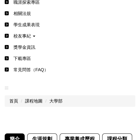
職涯探索專區
相關法規
學生成果表現
校友事紀
獎學金資訊
下載專區
常見問答（FAQ）
:::
首頁
課程地圖
大學部
簡介
生涯規劃
專業養成歷程
課程分類