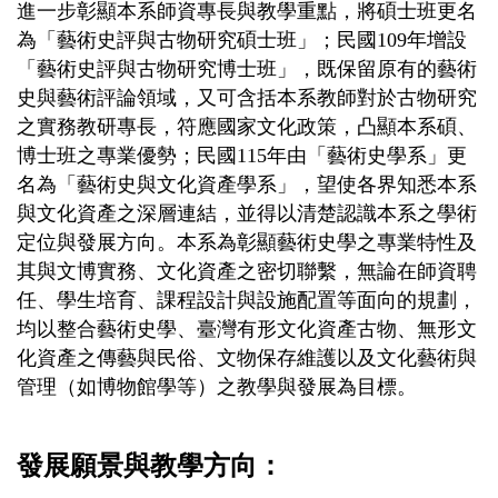
進一步彰顯本系師資專長與教學重點，將碩士班更名
為「藝術史評與古物研究碩士班」；民國109年增設
「藝術史評與古物研究博士班」，既保留原有的藝術
史與藝術評論領域，又可含括本系教師對於古物研究
之實務教研專長，符應國家文化政策，凸顯本系碩、
博士班之專業優勢；民國115年由「藝術史學系」更
名為「藝術史與文化資產學系」，望使各界知悉本系
與文化資產之深層連結，並得以清楚認識本系之學術
定位與發展方向。本系為彰顯藝術史學之專業特性及
其與文博實務、文化資產之密切聯繫，無論在師資聘
任、學生培育、課程設計與設施配置等面向的規劃，
均以整合藝術史學、臺灣有形文化資產古物、無形文
化資產之傳藝與民俗、文物保存維護以及文化藝術與
管理（如博物館學等）之教學與發展為目標。
發展願景與教學方向：