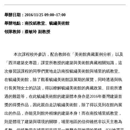
舉辦日期：2016/11/25 09:00~17:00
舉辦地點：南投紙教堂、毓繡美術館
領隊教師：蔡敏玲 副教授
本次課程校外參訪，配合教師在「美術館典藏案例分析」以及
「西洋建築史專題」課堂所教授的建築與美術館典藏相關知識，這
次修習該課程的同學們實地走訪南投毓繡美術館與埔里的紙教堂。
在毓繡美術館，除了觀看毓繡美術館該展期的展覽，同時透過與執
行長黃翔女士的訪談，得以瞭解毓繡美術館的典藏政策、目前所遭
遇的難題等，在此毓繡美術館的建築體本身亦是2016年臺灣建築首
獎的得獎作品，因此親自走訪毓繡美術館，除了得以見到在館內展
出的作品，亦能見到館外精煉的建築本身！而在南投埔里紙教堂，
則是體現了建築與環境的關聯，埔里地區的信仰雖然非以天主教為