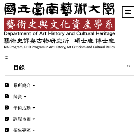
跳
到
主
要
內
容
區
:::
目錄
系所簡介
師資
學術活動
課程地圖
招生專區