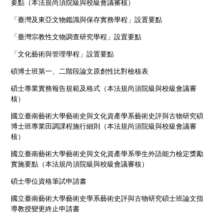
要點（本法規尚須院級與校級會議審核）
「臺灣及東亞文物鑑識與保存實務學程」設置要點
「臺灣宗教性文物調查研究學程」設置要點
「文化藝術與管理學程」設置要點
碩博士班第一、二階段論文原創性比對檢核表
碩士專業實務報告規範及格式（本法規尚須院級與校級會議審
核）
國立臺南藝術大學藝術史與文化資產學系藝術史評與古物研究碩
博士班專業田調課程施行細則（本法規尚須院級與校級會議審
核）
國立臺南藝術大學藝術史與文化資產學系學生外語能力檢定獎勵
實施要點（本法規尚須院級與校級會議審核）
碩士學位資格筆試申請書
國立臺南藝術大學藝術史學系藝術史評與古物研究碩士班論文指
導教授變更終止申請書