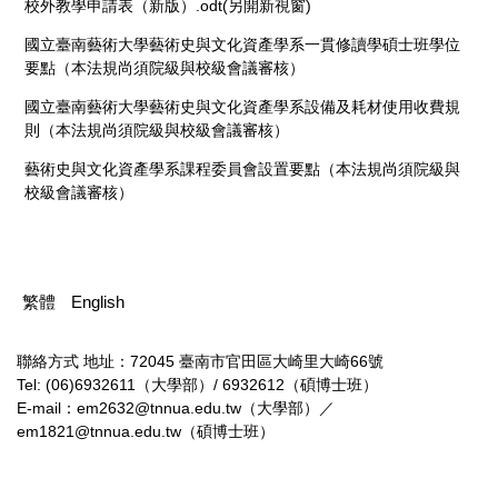
校外教學申請表（新版）.odt(另開新視窗)
國立臺南藝術大學藝術史與文化資產學系一貫修讀學碩士班學位
要點（本法規尚須院級與校級會議審核）
國立臺南藝術大學藝術史與文化資產學系設備及耗材使用收費規
則（本法規尚須院級與校級會議審核）
藝術史與文化資產學系課程委員會設置要點（本法規尚須院級與
校級會議審核）
繁體
English
聯絡方式
地址：72045 臺南市官田區大崎里大崎66號
Tel: (06)6932611（大學部）/ 6932612（碩博士班）
E-mail：em2632@tnnua.edu.tw（大學部）／
em1821@tnnua.edu.tw（碩博士班）