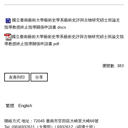
國立臺南藝術大學藝術史學系藝術史評與古物研究碩士班論文
指導教授終止指導關係申請書.docx
國立臺南藝術大學藝術史學系藝術史評與古物研究碩士班論文指
導教授終止指導關係申請書.pdf
瀏覽數:
383
友善列印
分享
繁體
English
聯絡方式
地址：72045 臺南市官田區大崎里大崎66號
Tel: (06)6932611（大學部）/ 6932612（碩博士班）