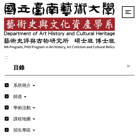
跳
到
主
要
內
容
區
:::
目錄
系所簡介
師資
學術活動
課程地圖
招生專區