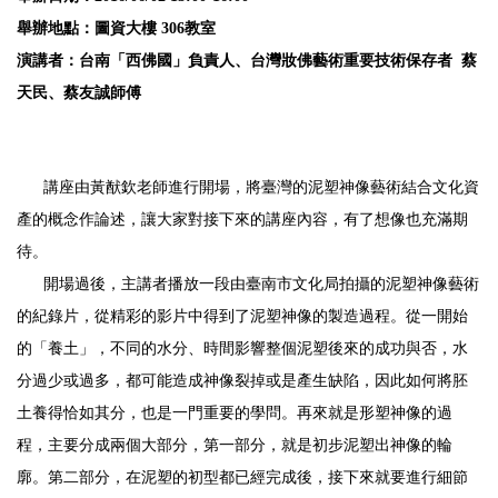
舉辦地點：圖資大樓 306教室
演講者：台南「西佛國」負責人、台灣妝佛藝術重要技術保存者 蔡
天民、蔡友誠師傅
講座由黃猷欽老師進行開場，將臺灣的泥塑神像藝術結合文化資
產的概念作論述，讓大家對接下來的講座內容，有了想像也充滿期
待。
開場過後，主講者播放一段由臺南市文化局拍攝的泥塑神像藝術
的紀錄片，從精彩的影片中得到了泥塑神像的製造過程。從一開始
的「養土」，不同的水分、時間影響整個泥塑後來的成功與否，水
分過少或過多，都可能造成神像裂掉或是產生缺陷，因此如何將胚
土養得恰如其分，也是一門重要的學問。再來就是形塑神像的過
程，主要分成兩個大部分，第一部分，就是初步泥塑出神像的輪
廓。第二部分，在泥塑的初型都已經完成後，接下來就要進行細節