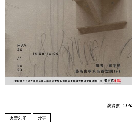
瀏覽數:
1140
友善列印
分享