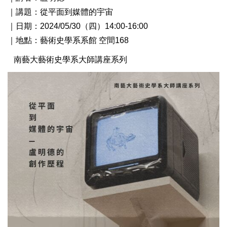
｜講題：從平面到媒體的宇宙
｜日期：2024/05/30（四）14:00-16:00
｜地點：藝術史學系系館 空間168
南藝大藝術史學系大師講座系列