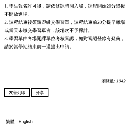
1. 學生報名許可後，請依修課時間入場，課程開始20分鐘後
不開放進場。
2. 課程結束後須隨即繳交學習單，課程結束前20分提早離場
或當天未繳交學習單者，該場次不予採計。
3. 學習單由各場開課單位考核審認，如對審認登錄有疑義，
請於當學期結束前一週提出申請。
瀏覽數:
1042
友善列印
分享
繁體
English