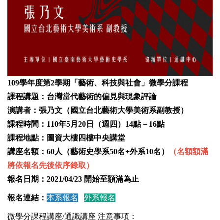
109學年度第2學期「藝術、科技與社會」微學分課程
課程講題：台灣當代藝術的偏見與現象評論
演講者：張乃文（國立台北藝術大學美術系副教授）
課程時間：110年5月20日（週四）14點－16點
課程地點：圖資大樓四樓中央講堂
講座名額：60人（藝術史學系50名+外系10名）
（名額額滿
將依報名先後依序錄取）
報名日期：2021/04/23 開始至額滿為止
報名連結：
本系報名
外系報名
微學分課程講座/通識講座 注意事項：