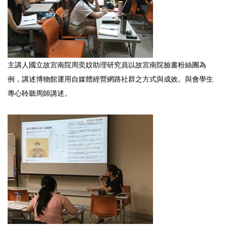
主講人國立故宮南院周奕妏助理研究員以故宮南院臉書粉絲團為
例，講述博物館運用自媒體經營網路社群之方式與成效。與會學生
專心聆聽周師講述。