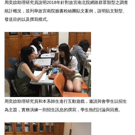
周奕妏助理研究員說明2018年針對故宮南北院網路群眾類型之調查
統計概況，並列舉故宮南院臉書粉絲團貼文案例，說明貼文類型、
發送目的以及撰寫模式。
周奕妏助理研究員和本系師生進行互動遊戲，邀請與會學生以招生
為主題，實務演練一則招生訊息的撰寫，學生熱烈討論與回應。