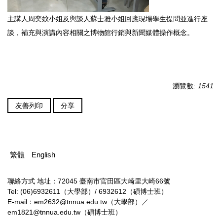
主講人周奕妏小姐及與談人蘇士雅小姐回應現場學生提問並進行座
談，補充與演講內容相關之博物館行銷與新聞媒體操作概念。
瀏覽數:
1541
友善列印
分享
繁體
English
聯絡方式
地址：72045 臺南市官田區大崎里大崎66號
Tel: (06)6932611（大學部）/ 6932612（碩博士班）
E-mail：em2632@tnnua.edu.tw（大學部）／
em1821@tnnua.edu.tw（碩博士班）