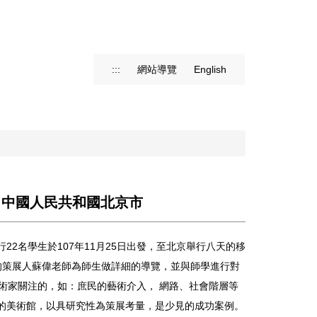
:::
網站導覽
English
教學：中國人民共和國北京市
2名學生於107年11月25日出發，至北京舉行八天的移
》的策展人蘇偉老師為師生做詳細的導覽，並與師學進行對
術家關注的，如：庶民的藝術介入， 網路、社會階層等
的美術館，以具研究性為策展考量，是少見的成功案例。