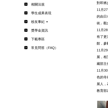
對即將
相關法規
11月
學生成果表現
的由日
校友事紀
術」觀
11月
獎學金資訊
有了更
下載專區
館，參
常見問答（FAQ）
11月
展，相
藏部主
11月
色的寺
展人，
教育部