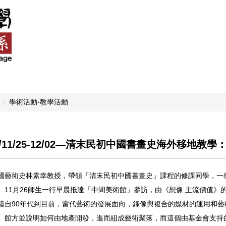
學術活動-教學活動
18/11/25-12/02―清末民初中國書畫史海外移地
國藝術史林素幸教授，帶領「清末民初中國書畫史」課程的修課同學，一行2
。11月26師生一行早晨抵達「中間美術館」參訪，由《想像 主流價值
陸自90年代到目前，當代藝術的發展面向，錄像與複合的媒材的運用和藝
。館方並說明如何由地產開發，進而組成藝術聚落，而這個由基金會支持