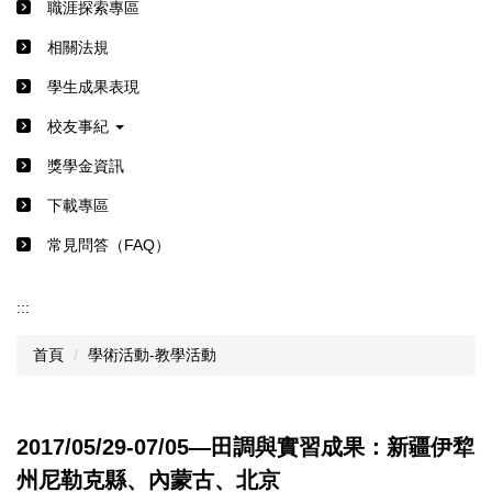
職涯探索專區
相關法規
學生成果表現
校友事紀
獎學金資訊
下載專區
常見問答（FAQ）
:::
首頁
學術活動-教學活動
2017/05/29-07/05―田調與實習成果：新疆伊犂
州尼勒克縣、內蒙古、北京