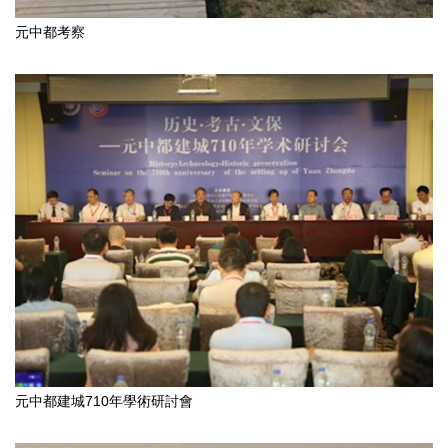
元中都考察
元中都建城710年學術研討會