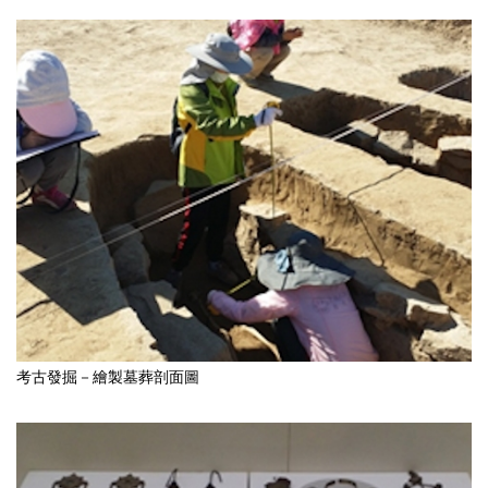
考古發掘－繪製墓葬剖面圖