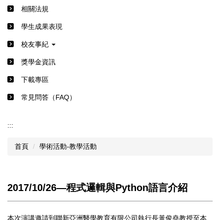
相關法規
學生成果表現
校友事紀
獎學金資訊
下載專區
常見問答（FAQ）
:::
首頁
學術活動-教學活動
2017/10/26―程式邏輯與Python語言介紹
本次演講邀請到聯新亞洲醫學教育有限公司執行長黃俊堯教授至本