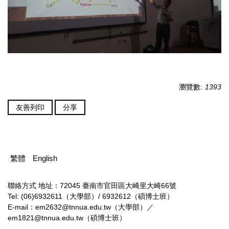
瀏覽數:
1393
友善列印
分享
繁體
English
聯絡方式
地址：72045 臺南市官田區大崎里大崎66號
Tel: (06)6932611（大學部）/ 6932612（碩博士班）
E-mail：em2632@tnnua.edu.tw（大學部）／
em1821@tnnua.edu.tw（碩博士班）