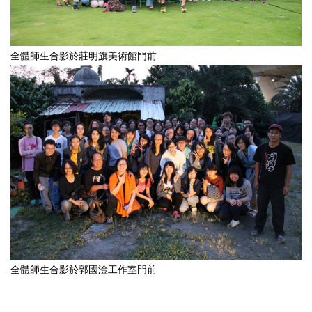
全體師生合影於莊明旗美術館門前
全體師生合影於郭國淦工作室門前