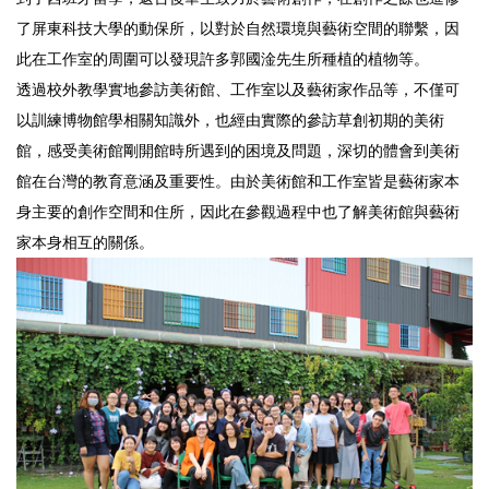
了屏東科技大學的動保所，以對於自然環境與藝術空間的聯繫，因
此在工作室的周圍可以發現許多郭國淦先生所種植的植物等。
透過校外教學實地參訪美術館、工作室以及藝術家作品等，不僅可
以訓練博物館學相關知識外，也經由實際的參訪草創初期的美術
館，感受美術館剛開館時所遇到的困境及問題，深切的體會到美術
館在台灣的教育意涵及重要性。由於美術館和工作室皆是藝術家本
身主要的創作空間和住所，因此在參觀過程中也了解美術館與藝術
家本身相互的關係。