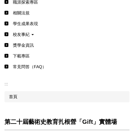
職涯探索專區
相關法規
學生成果表現
校友事紀
獎學金資訊
下載專區
常見問答（FAQ）
:::
首頁
第二十屆藝術史教育扎根營「Gift」實體場