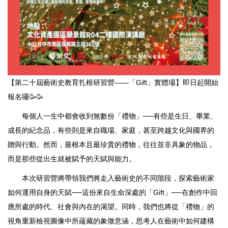
【第二十屆藝術史教育扎根研習營——「Gift」實體場】即日起開始
報名囉🥳🥳
每個人一生中都會收到無數份「禮物」──有些是生日、畢業、
成長的紀念品，有些則是來自職場、家庭，甚至跨越文化與國界的
贈與行動。然而，最根本且最珍貴的禮物，往往並非具象的物品，
而是那些從出生就被賦予的天賦與能力。
本次研習營將帶領我們將走入藝術史的不同階段，探索藝術家
如何運用自身的天賦──這份來自生命深處的「Gift」──在創作中回
應所處的時代、社會與內在的渴望。同時，我們也將從「禮物」的
視角重新檢視圖像中所蘊藏的象徵意涵，思考人在藝術中如何建構