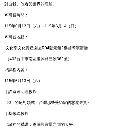
對自我、他者與世界的理解。
🌟研習時間：
115年6月13日（六）~115年6月14（日）
🌟研習地點：
文化部文化資產園區R04願景館2樓國際演講廳
（402台中市南區復興路三段362號）
📍課程內容：
115年6月13日（六）
｜許遠達助理教授
〈Gift的絕對領域：台灣那些藝術家的惡魔果實〉
｜蔡敏玲教授
〈諸神的禮讚：恩賜與賞罰之間的天平〉