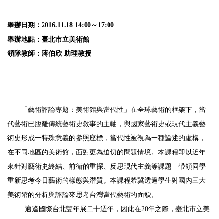
舉辦日期：2016.11.18 14:00～17:00
舉辦地點：臺北市立美術館
領隊教師：蔣伯欣 助理教授
「藝術評論專題：美術館與當代性」在全球藝術的框架下，當
代藝術已脫離傳統藝術史敘事的主軸，與國家藝術史或現代主義藝
術史形成一特殊意義的參照座標，當代性被視為一種論述的虛構，
在不同地區的美術館，面對更為迫切的問題情境。本課程即以近年
來針對藝術史終結、前衛的重探、反思現代主義等課題，帶領同學
重新思考今日藝術的樣態與潛質。本課程希冀透過學生對國內三大
美術館的分析與評論來思考台灣當代藝術的面貌。
適逢國際台北雙年展二十週年，因此在20年之際，臺北市立美