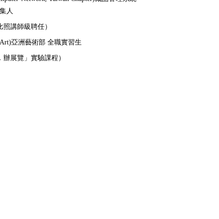
)召集人
比照講師級聘任）
of Art)亞洲藝術部 全職實習生
．辦展覽」實驗課程）