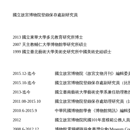
國立故宮博物院登錄保存處副研究員
2013 國立東華大學多元教育研究所博士
2007 天主教輔仁大學博物館學研究所碩士
1999 國立臺北藝術大學美術史研究所中國美術史組碩士
2015.12-迄今
國立故宮博物院《故宮文物月刊》編輯委
2015.10-迄今
國立故宮博物院登錄保存處副研究員（比
2013-迄今
國立臺南藝術大學藝術史學系兼任助理教
2011.08-2015.10
國立故宮博物院登錄保存處助理研究員（
2010.6-2015.9
中華民國博物館學會《博物館簡訊》編輯
2012
國立故宮博物院民國101年度模範公務人員
2008.6-2012.12
博物館電腦網路協會臺灣分會(Museum Compute