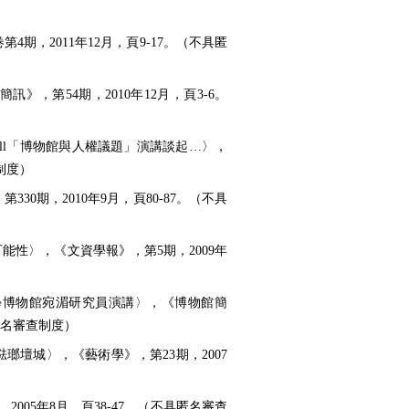
期，2011年12月，頁9-17。（不具匿
，第54期，2010年12月，頁3-6。
ndell「博物館與人權議題」演講談起…〉，
制度）
0期，2010年9月，頁80-87。（不具
性〉，《文資學報》，第5期，2009年
學博物館宛湄研究員演講〉，《博物館簡
具匿名審查制度）
壇城〉，《藝術學》，第23期，2007
005年8月，頁38-47。（不具匿名審查