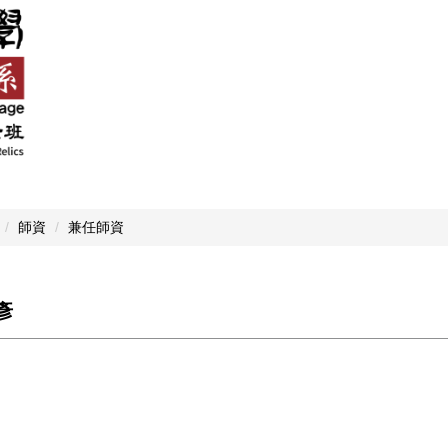
師資
兼任師資
彥