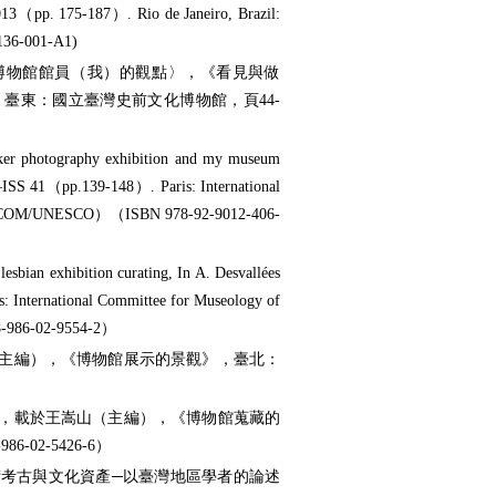
013（pp. 175-187）. Rio de Janeiro, Brazil:
36-001-A1)
位博物館館員（我）的觀點〉，《看見與做
，臺東：國立臺灣史前文化博物館，頁44-
orker photography exhibition and my museum
ISS 41（pp.139-148）. Paris: International
ms （ICOM/UNESCO）（ISBN 978-92-9012-406-
esbian exhibition curating, In A. Desvallées
International Committee for Museology of
8-986-02-9554-2）
主編），《博物館展示的景觀》，臺北：
，載於王嵩山（主編），《博物館蒐藏的
02-5426-6）
考古與文化資產─以臺灣地區學者的論述