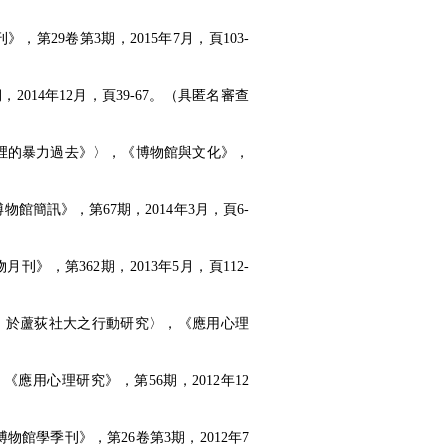
29卷第3期，2015年7月，頁103-
14年12月，頁39-67。（具匿名審查
裡的暴力過去》〉，《博物館與文化》，
簡訊》，第67期，2014年3月，頁6-
）
，第362期，2013年5月，頁112-
影展》於蘆荻社大之行動研究〉，《應用心理
應用心理研究》，第56期，2012年12
館學季刊》，第26卷第3期，2012年7