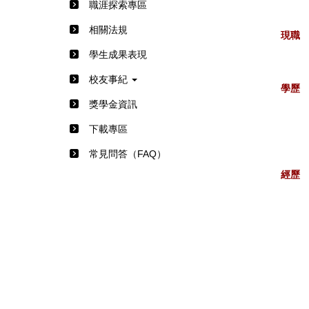
職涯探索專區
相關法規
現職
學生成果表現
校友事紀
學歷
獎學金資訊
下載專區
常見問答（FAQ）
經歷