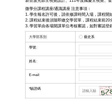
新營波光節主視覺設計、111年度國慶主視覺、
微學分課程講座/通識講座 注意事項：
1. 學生報名許可後，請依修課時間入場，課程開始
2. 課程結束後須隨即繳交學習單，課程結束前2
3. 學習單由各場開課單位考核審認，如對審認
大學部系別:
藝史系
學號:
姓名:
E-mail:
*
驗證碼