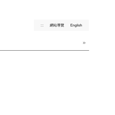
:::
網站導覽
English