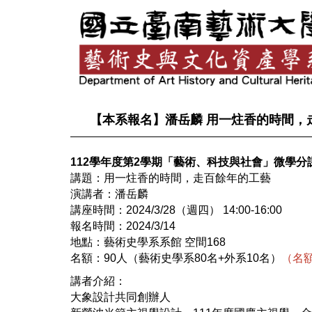
跳
到
主
要
內
容
區
【本系報名】潘岳麟 用一炷香的時間，
112學年度第2學期「藝術、科技與社會」微學分
講題：用一炷香的時間，走百餘年的工藝
演講者：潘岳麟
講座時間：2024/3/28（週四） 14:00-16:00
報名時間：2024/3/14
地點：藝術史學系系館 空間168
名額：90人（藝術史學系80名+外系10名）
（名
講者介紹：
大象設計共同創辦人