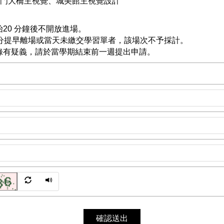
金門大橋主視覺、城美館主視覺設計
20 分鐘後不開放進場。
0分提早離場或當天未繳交學習單者，該場次不予採計。
登錄有疑義，請於當學期結束前一週提出申請。
確認送出