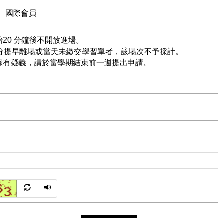
）國際會員
20 分鐘後不開放進場。
0分提早離場或當天未繳交學習單者，該場次不予採計。
登錄有疑義，請於當學期結束前一週提出申請。