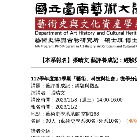
跳
到
主
要
內
容
區
【本系報名】張晴文 藝評養成記：經驗
112學年度第1學期「藝術、科技與社會」微學分
講題：藝評養成記：經驗與觀點
演講者：張晴文
講座時間：2023/11/8（週三）14:00-16:00
報名時間：2023/11/2
地點：藝術史學系系館 空間168
名額：90人（藝術史學系80名+外系10名）
（名
講者介紹：