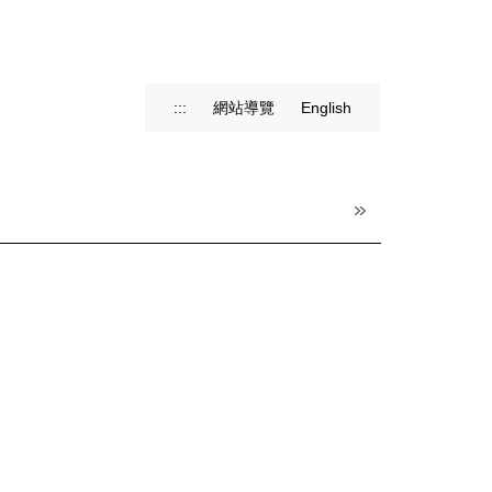
:::
網站導覽
English