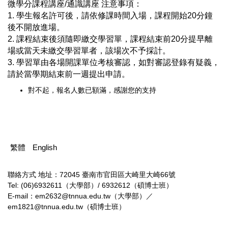
微學分課程講座/通識講座 注意事項：
1. 學生報名許可後，請依修課時間入場，課程開始20分鐘
後不開放進場。
2. 課程結束後須隨即繳交學習單，課程結束前20分提早離
場或當天未繳交學習單者，該場次不予採計。
3. 學習單由各場開課單位考核審認，如對審認登錄有疑義，
請於當學期結束前一週提出申請。
對不起，報名人數已額滿，感謝您的支持
繁體
English
聯絡方式
地址：72045 臺南市官田區大崎里大崎66號
Tel: (06)6932611（大學部）/ 6932612（碩博士班）
E-mail：em2632@tnnua.edu.tw（大學部）／
em1821@tnnua.edu.tw（碩博士班）