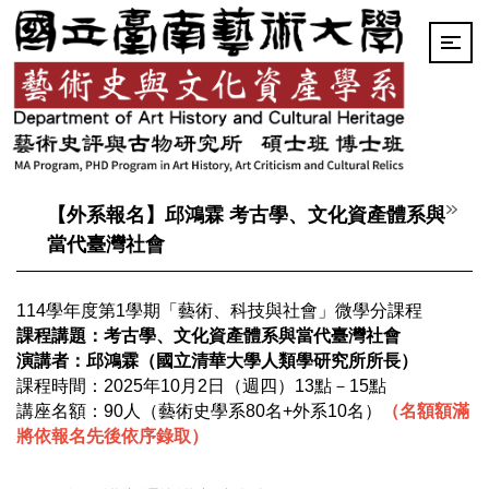
跳
到
主
要
內
容
區
【外系報名】邱鴻霖 考古學、文化資產體系與
當代臺灣社會
114學年度第1學期「藝術、科技與社會」微學分課程
課程講題：考古學、文化資產體系與當代臺灣社會
演講者：邱鴻霖（國立清華大學人類學研究所所長）
課程時間：2025年10月2日（週四）13點－15點
講座名額：90人（藝術史學系80名+外系10名）
（名額額滿
將依報名先後依序錄取）