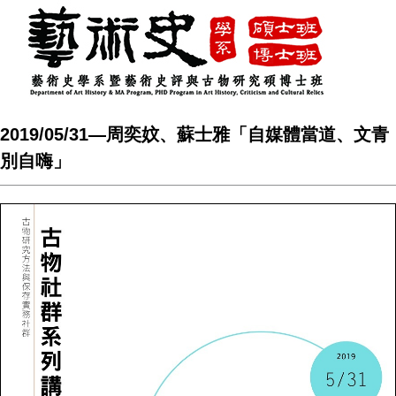
2019/05/31―周奕妏、蘇士雅「自媒體當道、文青
別自嗨」